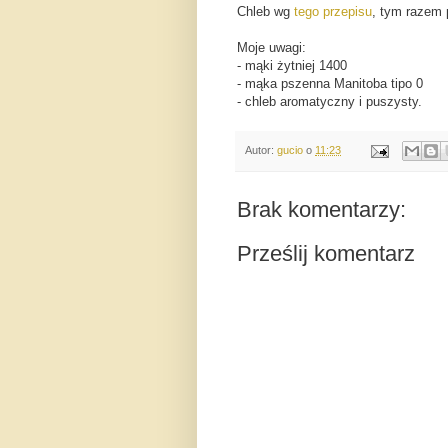
Chleb wg
tego przepisu
, tym razem 
Moje uwagi:
- mąki żytniej 1400
- mąka pszenna Manitoba tipo 0
- chleb aromatyczny i puszysty.
Autor:
gucio
o
11:23
Brak komentarzy:
Prześlij komentarz