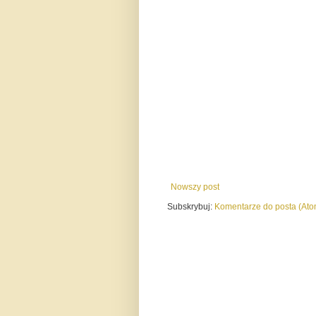
Nowszy post
Subskrybuj:
Komentarze do posta (Ato