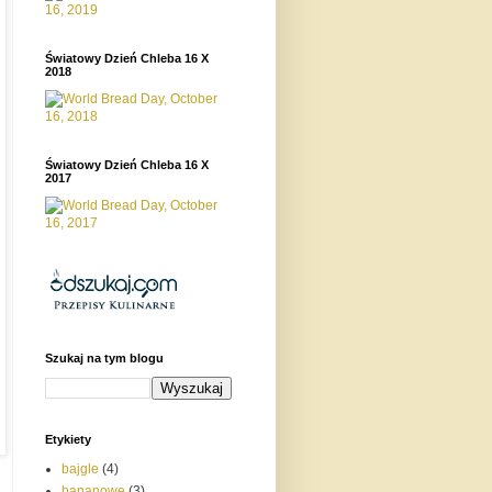
Światowy Dzień Chleba 16 X
2018
Światowy Dzień Chleba 16 X
2017
Szukaj na tym blogu
Etykiety
bajgle
(4)
bananowe
(3)