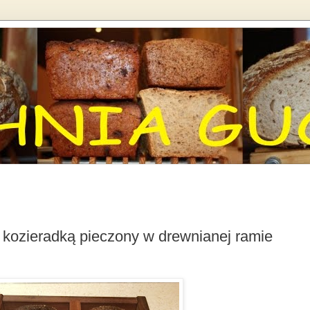
 z kozieradką pieczony w drewnianej ramie